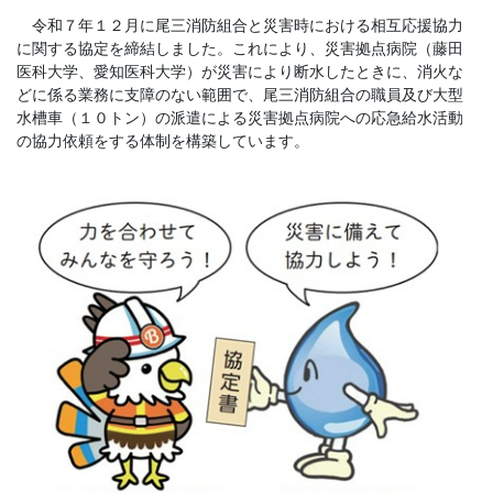
令和７年１２月に尾三消防組合と災害時における相互応援協力
に関する協定を締結しました。これにより、災害拠点病院（藤田
医科大学、愛知医科大学）が災害により断水したときに、消火な
どに係る業務に支障のない範囲で、尾三消防組合の職員及び大型
水槽車（１０トン）の派遣による災害拠点病院への応急給水活動
の協力依頼をする体制を構築しています。