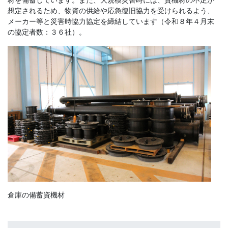
想定されるため、物資の供給や応急復旧協力を受けられるよう、
メーカー等と災害時協力協定を締結しています（令和８年４月末
の協定者数：３６社）。
倉庫の備蓄資機材