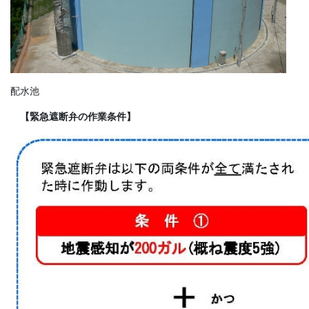
配水池
【緊急遮断弁の作業条件】