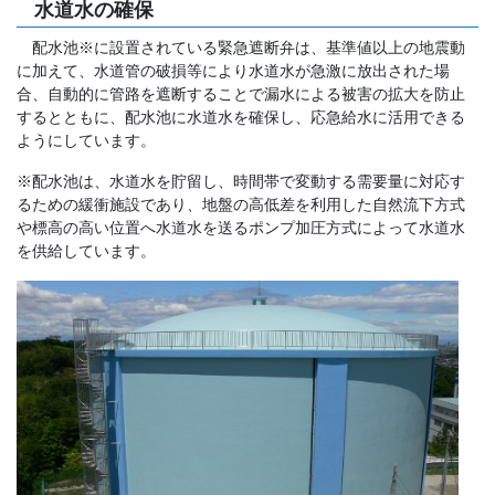
水道水の確保
配水池※に設置されている緊急遮断弁は、基準値以上の地震動
に加えて、水道管の破損等により水道水が急激に放出された場
合、自動的に管路を遮断することで漏水による被害の拡大を防止
するとともに、配水池に水道水を確保し、応急給水に活用できる
ようにしています。
※配水池は、水道水を貯留し、時間帯で変動する需要量に対応す
るための緩衝施設であり、地盤の高低差を利用した自然流下方式
や標高の高い位置へ水道水を送るポンプ加圧方式によって水道水
を供給しています。