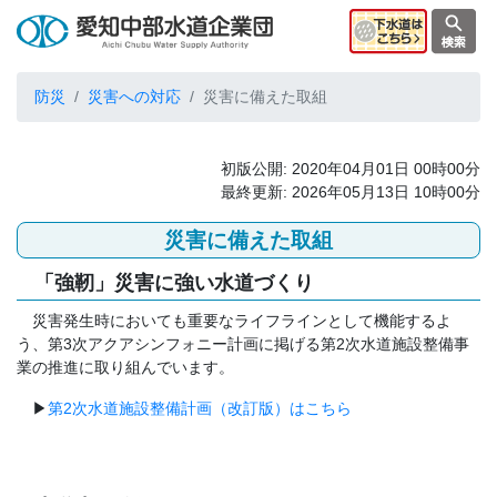
防災
災害への対応
災害に備えた取組
初版公開: 2020年04月01日 00時00分
最終更新: 2026年05月13日 10時00分
災害に備えた取組
「強靭」災害に強い水道づくり
災害発生時においても重要なライフラインとして機能するよ
う、第3次アクアシンフォニー計画に掲げる第2次水道施設整備事
業の推進に取り組んでいます。
▶
第2次水道施設整備計画（改訂版）はこちら