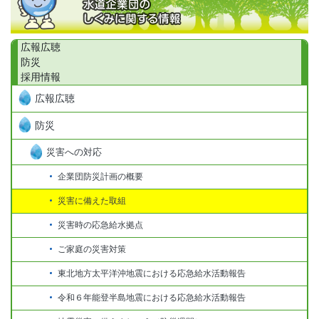
広報広聴
防災
採用情報
広報広聴
防災
災害への対応
企業団防災計画の概要
災害に備えた取組
災害時の応急給水拠点
ご家庭の災害対策
東北地方太平洋沖地震における応急給水活動報告
令和６年能登半島地震における応急給水活動報告