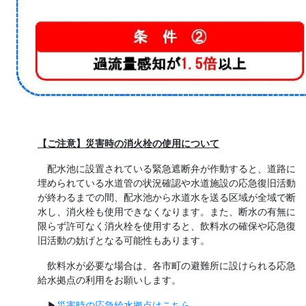
【ご注意】災害時の消火栓の使用について
配水池に設置されている緊急遮断弁が作動すると、道路に
埋められている水道管の状況確認や水道施設の応急復旧活動
が終わるまでの間、配水池から水道水を送る区域が全域で断
水し、消火栓も使用できなくなります。また、断水の有無に
限らず許可なく消火栓を使用すると、飲料水の確保や応急復
旧活動の妨げとなる可能性もあります。
飲料水が必要な場合は、各市町の避難所に設けられる応急
給水拠点の利用をお願いします。
▶
災害時の応急給水拠点はこちら