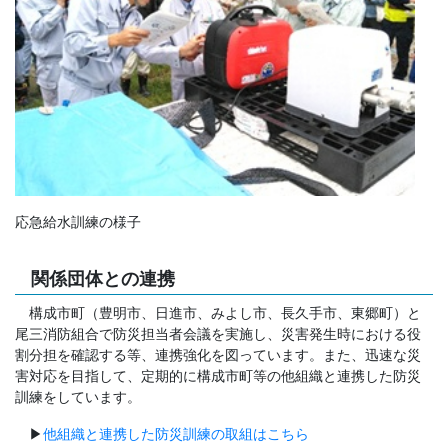
応急給水訓練の様子
関係団体との連携
構成市町（豊明市、日進市、みよし市、長久手市、東郷町）と
尾三消防組合で防災担当者会議を実施し、災害発生時における役
割分担を確認する等、連携強化を図っています。また、迅速な災
害対応を目指して、定期的に構成市町等の他組織と連携した防災
訓練をしています。
▶
他組織と連携した防災訓練の取組はこちら