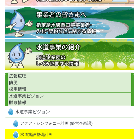
広報広聴
防災
採用情報
水道事業ビジョン
財政情報
水道事業ビジョン
アクア・シンフォニー計画 (経営企画課)
水道施設整備計画