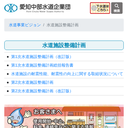
水道事業ビジョン
水道施設整備計画
水道施設整備計画
第1次水道施設整備計画（改訂版）
第1次水道施設整備計画総括報告書
水道施設の耐震性能、耐震性の向上に関する取組状況について
第2次水道施設整備計画
第2次水道施設整備計画（改訂版）