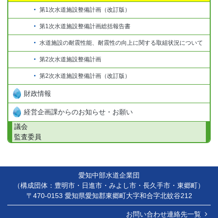
第1次水道施設整備計画（改訂版）
第1次水道施設整備計画総括報告書
水道施設の耐震性能、耐震性の向上に関する取組状況について
第2次水道施設整備計画
第2次水道施設整備計画（改訂版）
財政情報
経営企画課からのお知らせ・お願い
議会
監査委員
愛知中部水道企業団
（構成団体：豊明市・日進市・みよし市・長久手市・東郷町）
〒470-0153 愛知県愛知郡東郷町大字和合字北蚊谷212
お問い合わせ連絡先一覧