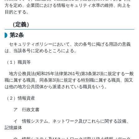
方を定め、企業団における情報セキュリティ水準の維持、向上を
目的とする。
（定義）
第2条
セキュリティポリシーにおいて、次の各号に掲げる用語の意義
は、当該各号に定めるところによる。
（１）職員等
地方公務員法(昭和25年法律第261号)第3条第2項に規定する一般
職に属する職員、同条第3項に規定する特別職に属する職員、国又
は他の地方公共団体から派遣されている職員をいう。
（２）情報資産
ア 行政文書
イ 情報システム、ネットワーク及びこれらに関する設備、
記憶媒体