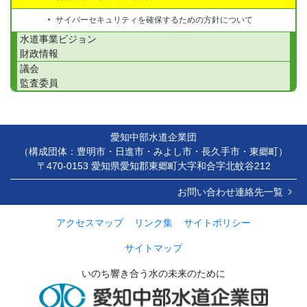
サイバーセキュリティを確保するための方針について
水道事業ビジョン
財政情報
議会
監査委員
愛知中部水道企業団
（構成団体：豊明市・日進市・みよし市・長久手市・東郷町）
〒470-0153 愛知県愛知郡東郷町大字和合字北蚊谷212
お問い合わせ連絡先一覧
アクセスマップ
リンク集
サイトポリシー
サイトマップ
いのち響き合う水の未来のために