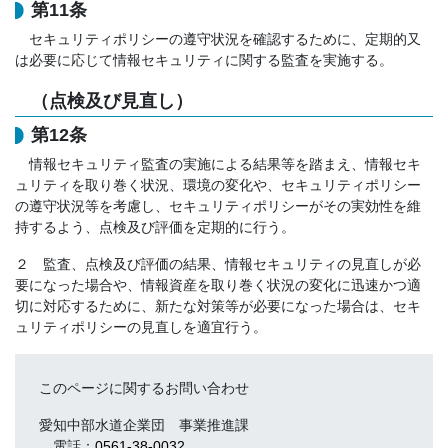
第11条
セキュリティポリシーの遵守状況を確認するために、定期的又
は必要に応じて情報セキュリティに関する監査を実施する。
（点検及び見直し）
第12条
情報セキュリティ監査の実施による結果等を踏まえ、情報セキ
ュリティを取り巻く状況、環境の変化や、セキュリティポリシー
の遵守状況等を考慮し、セキュリティポリシーがその実効性を維
持するよう、点検及び評価を定期的に行う。
２ 監査、点検及び評価の結果、情報セキュリティの見直しが必
要になった場合や、情報資産を取り巻く状況の変化に迅速かつ適
切に対応するために、新たな対策等が必要になった場合は、セキ
ュリティポリシーの見直しを適宜行う。
このページに関するお問い合わせ
愛知中部水道企業団 事業推進課
電話：
0561-38-0032