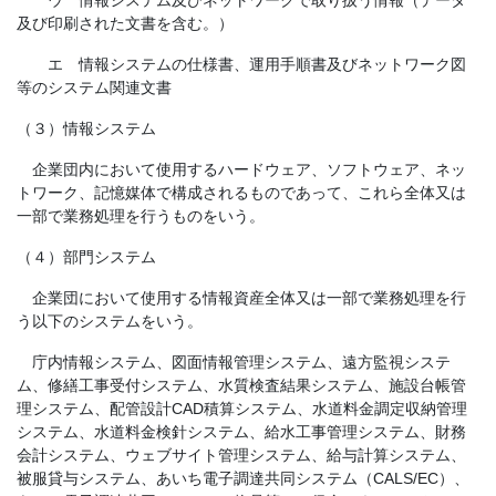
ウ 情報システム及びネットワークで取り扱う情報（データ
及び印刷された文書を含む。）
エ 情報システムの仕様書、運用手順書及びネットワーク図
等のシステム関連文書
（３）情報システム
企業団内において使用するハードウェア、ソフトウェア、ネッ
トワーク、記憶媒体で構成されるものであって、これら全体又は
一部で業務処理を行うものをいう。
（４）部門システム
企業団において使用する情報資産全体又は一部で業務処理を行
う以下のシステムをいう。
庁内情報システム、図面情報管理システム、遠方監視システ
ム、修繕工事受付システム、水質検査結果システム、施設台帳管
理システム、配管設計CAD積算システム、水道料金調定収納管理
システム、水道料金検針システム、給水工事管理システム、財務
会計システム、ウェブサイト管理システム、給与計算システム、
被服貸与システム、あいち電子調達共同システム（CALS/EC）、