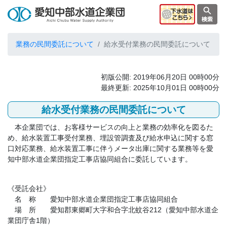
業務の民間委託について
給水受付業務の民間委託について
初版公開: 2019年06月20日 00時00分
最終更新: 2025年10月01日 00時00分
給水受付業務の民間委託について
本企業団では、お客様サービスの向上と業務の効率化を図るた
め、給水装置工事受付業務、埋設管調査及び給水申込に関する窓
口対応業務、給水装置工事に伴うメータ出庫に関する業務等を愛
知中部水道企業団指定工事店協同組合に委託しています。
《受託会社》
名 称 愛知中部水道企業団指定工事店協同組合
場 所 愛知郡東郷町大字和合字北蚊谷212（愛知中部水道企
業団庁舎1階）