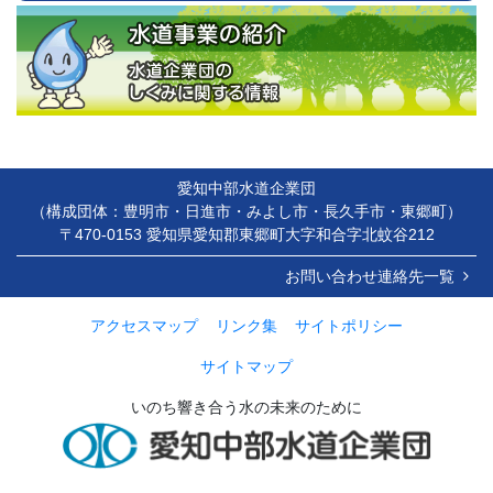
愛知中部水道企業団
（構成団体：豊明市・日進市・みよし市・長久手市・東郷町）
〒470-0153 愛知県愛知郡東郷町大字和合字北蚊谷212
お問い合わせ連絡先一覧
アクセスマップ
リンク集
サイトポリシー
サイトマップ
いのち響き合う水の未来のために