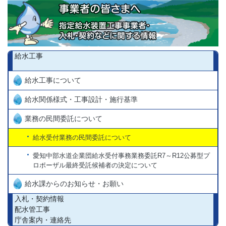
給水工事
給水工事について
給水関係様式・工事設計・施行基準
業務の民間委託について
給水受付業務の民間委託について
愛知中部水道企業団給水受付事務業務委託R7～R12公募型プ
ロポーザル最終受託候補者の決定について
給水課からのお知らせ・お願い
入札・契約情報
配水管工事
庁舎案内・連絡先