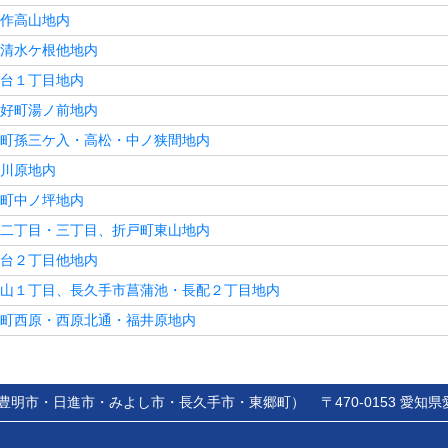
作高山地内
清水ケ根他地内
台１丁目地内
好町湯ノ前地内
町孫三ケ入・高松・中ノ狭間地内
川原地内
町中ノ坪地内
二丁目・三丁目、折戸町東山地内
台２丁目他地内
山１丁目、長久手市菖蒲池・長配２丁目地内
町西原・西原北通・福井原地内
豊明市・日進市・みよし市・長久手市・東郷町）
〒470-0153 愛