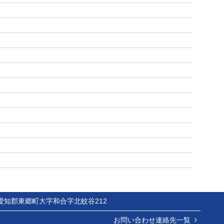
知県愛知郡東郷町大字和合字北蚊谷212
お問い合わせ連絡先一覧