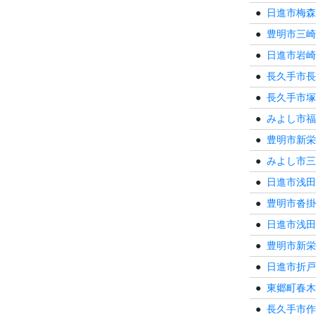
日進市梅森
豊明市三崎
日進市岩崎
長久手市長
長久手市塚
みよし市福
豊明市新栄
みよし市三
日進市浅田
豊明市沓掛
日進市浅田
豊明市新栄
日進市折戸
東郷町春木
長久手市作