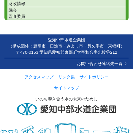
財政情報
議会
監査委員
愛知中部水道企業団
（構成団体：豊明市・日進市・みよし市・長久手市・東郷町）
〒470-0153 愛知県愛知郡東郷町大字和合字北蚊谷212
お問い合わせ連絡先一覧
アクセスマップ
リンク集
サイトポリシー
サイトマップ
いのち響き合う水の未来のために