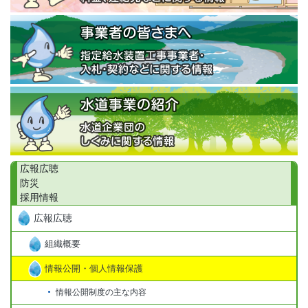
広報広聴
防災
採用情報
広報広聴
組織概要
情報公開・個人情報保護
情報公開制度の主な内容