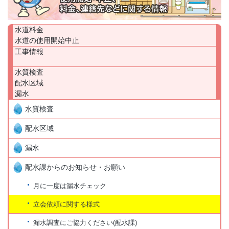
水道料金
水道の使用開始中止
工事情報
水質検査
配水区域
漏水
水質検査
配水区域
漏水
配水課からのお知らせ・お願い
月に一度は漏水チェック
立会依頼に関する様式
漏水調査にご協力ください(配水課)