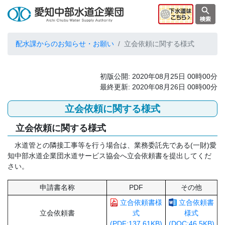
配水課からのお知らせ・お願い
立会依頼に関する様式
初版公開: 2020年08月25日 00時00分
最終更新: 2020年08月26日 00時00分
立会依頼に関する様式
立会依頼に関する様式
水道管との隣接工事等を行う場合は、業務委託先である(一財)愛
知中部水道企業団水道サービス協会へ立会依頼書を提出してくだ
さい。
申請書名称
PDF
その他
立合依頼書様
立合依頼書
立会依頼書
式
様式
(PDF:137.61KB)
(DOC:46.5KB)