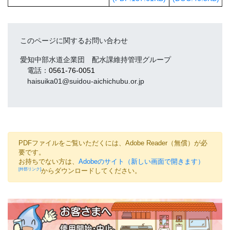
このページに関するお問い合わせ
愛知中部水道企業団 配水課維持管理グループ
電話：
0561-76-0051
haisuika01@suidou-aichichubu.or.jp
PDFファイルをご覧いただくには、Adobe Reader（無償）が必
要です。
お持ちでない方は、
Adobeのサイト（新しい画面で開きます）
からダウンロードしてください。