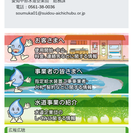
愛知中部水道企業団 総務課
電話：
0561-38-0036
soumuka01@suidou-aichichubu.or.jp
広報広聴