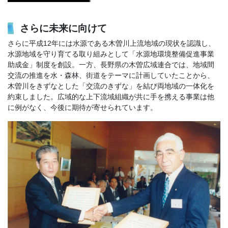
さらに未来に向けて
さらに平成12年には水源である木曽川上流地域の現状を認識し、
水源地域を守り育てる取り組みとして「水源地環境整備促進事業
助成金」制度を創設。一方、長野県の木曽広域連合では、地域間
交流の推進を水・森林、街道をテーマに計画していたことから、
木曽川をきずなとした「交流のきずな」を結び両地域の一体化を
約束しました。広域的な上下流域組織が共に手を携える事業は他
に例がなく、今後に期待が寄せられています。