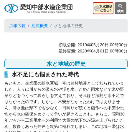
広報広聴
組織概要
水と地域の歴史
初版公開: 2019年06月20日 00時00分
最終更新: 2020年04月01日 00時00分
水と地域の歴史
水不足にも悩まされた時代
もともと、企業団の給水区域一帯は農村地帯として知られていま
した。人々は川からの汲み水や湧き水、ためた雨水などで米や野
菜などをつくって暮らしを支えており、それほど深刻な水不足で
はなかったのです。しかし、不安がなかったわけではありませ
ん。降水量は県下でも少なく、日照りが続くと凶作への不安や恐
怖から水の確保をめぐって争いが起きることも。さらに、昭和30
年ごろから工業用水への利用で大量の地下水が汲み上げられたた
め、数多くあった井戸も次第に枯れてしまい、この地域一帯は水