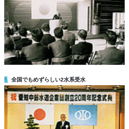
全国でもめずらしい2水系受水