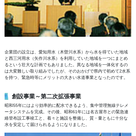
企業団の設立は、愛知用水（木曽川水系）から水を得ていた地域
と西三河用水（矢作川水系）を利用していた地域を一つにまとめ
るという壮大な計画でもありました。異なる地域を一体化するの
は大変難しい取り組みでしたが、そのおかげで県内で初めて2水系
を持つ、緊急時等にメリットの大きい水道事業となったのです。
創設事業～第二次拡張事業
昭和55年にはより効率的に配水できるよう、集中管理無線テレメ
ータシステムを完成。その後、昭和61年には名古屋市との緊急連
絡管布設工事竣工と、着々と施設を整備し、質・量ともに十分な
水を安定して届けられるようになりました。