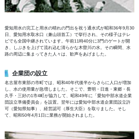
愛知用水の完工と用水の晴れの門出を祝う通水式が昭和36年9月30
日、愛知用水取水口（兼山頭首工）で挙行され、その様子はテレ
ビでも全国中継されています。午前11時40分に3門のゲートが開
き、しぶきを上げて流れ込む清らかな木曽川の水。その瞬間、水
路の周辺に集まってきた人々は、歓声をあげました。
企業団の設立
名古屋市東部の市町では、昭和40年代後半からさらに人口が増加
し、水の使用量が急増しました。そこで、豊明・日進・東郷・長
久手・三好の1市4町が協力して、昭和49年に「愛知中部水道企業
団設立準備委員会」を設置。翌年には愛知中部水道企業団設立許
可（愛知県知事）、経営認可（厚生大臣）を取りました。そし
て、昭和50年4月1日に業務が開始されました。