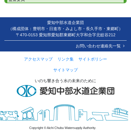
愛知中部水道企業団
（構成団体：豊明市・日進市・みよし市・長久手市・東郷町）
〒470-0153 愛知県愛知郡東郷町大字和合字北蚊谷212
お問い合わせ連絡先一覧
アクセスマップ
リンク集
サイトポリシー
サイトマップ
いのち響き合う水の未来のために
Copyright © Aichi Chubu Watersupply Authority.