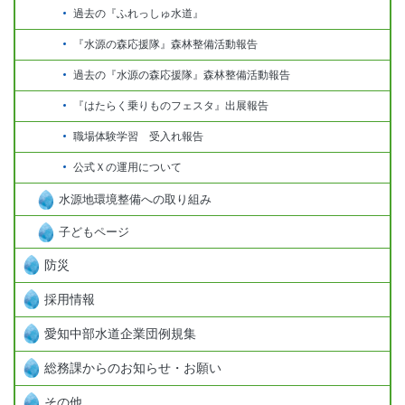
過去の『ふれっしゅ水道』
『水源の森応援隊』森林整備活動報告
過去の『水源の森応援隊』森林整備活動報告
『はたらく乗りものフェスタ』出展報告
職場体験学習 受入れ報告
公式Ｘの運用について
水源地環境整備への取り組み
子どもページ
防災
採用情報
愛知中部水道企業団例規集
総務課からのお知らせ・お願い
その他