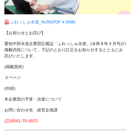
ふれっしゅ水道_No90
(PDF:4.5MB)
【お知らせとお詫び】
愛知中部水道企業団広報誌「ふれっしゅ水道」(令和８年４月号)の
掲載内容について、下記のとおり訂正をお知らせするとともにお
詫びいたします。
(掲載箇所)
３ページ
(内容)
本企業団の予算・決算について
お問い合わせ先 経営企画課
(正)0561-76-0072