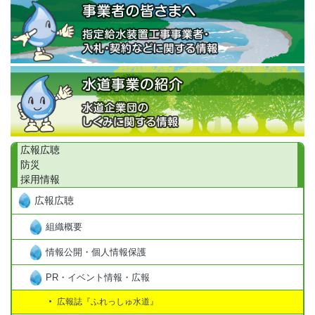
広報広聴
防災
採用情報
広報広聴
組織概要
情報公開・個人情報保護
PR・イベント情報・広報
広報誌『ふれっしゅ水道』