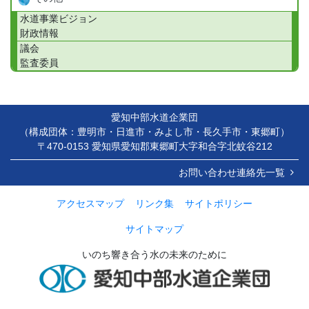
水道事業ビジョン
財政情報
議会
監査委員
愛知中部水道企業団
（構成団体：豊明市・日進市・みよし市・長久手市・東郷町）
〒470-0153 愛知県愛知郡東郷町大字和合字北蚊谷212
お問い合わせ連絡先一覧
アクセスマップ
リンク集
サイトポリシー
サイトマップ
いのち響き合う水の未来のために