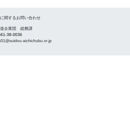
に関するお問い合わせ
道企業団 総務課
561-38-0036
@suidou-aichichubu.or.jp