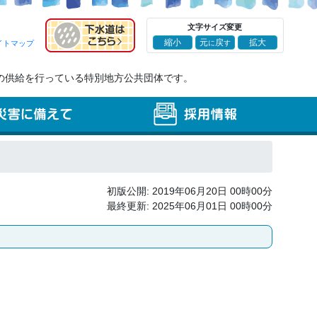
文字サイズ変更
元
戻
縮小
拡大
イトマップ
に
す
の供給を行っている特別地方公共団体です。
初版公開: 2019年06月20日 00時00分
最終更新: 2025年06月01日 00時00分