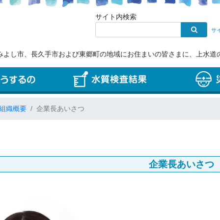
サイト内検索
サ
みよし市、長久手市および東郷町の地域にお住まいの皆さまに、上水道
組織概要
企業長あいさつ
企業長あいさつ