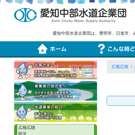
愛知中部水道企業団は、豊明市、日進市、
広報広聴
広報広聴
防災