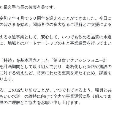
た長久手市長の佐藤有美です。
令和７年４月で５０周年を迎えることができました。今日に
の皆さまを始め、関係各位の多大なるご理解とご支援による
える水道事業として、安心して、いつでも飲める品質の水道
に、地域とのパートナーシップのもと事業運営を行ってまい
「持続」を基本理念とした「第３次アクアシンフォニー計
を計画期間として取り組んでおり、老朽化した管路や施設の
に対する備えなど、将来にわたる重責を果たすため、課題を
ります。
る」この当たり前なことが、いつでもできるよう、職員と共
ちいい水道」の維持に向けて全力で事業運営に取り組んでま
層のご理解とご協力をお願い申し上げます。