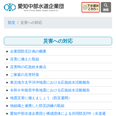
防災
災害への対応
災害への対応
企業団防災計画の概要
災害に備えた取組
災害時の応急給水拠点
ご家庭の災害対策
東北地方太平洋沖地震における応急給水活動報告
令和６年能登半島地震における応急給水活動報告
地震災害に備えましょう（防災週間）
他組織と連携した防災訓練の取組
愛知中部水道企業団と構成団体による共同防災PR（水道週