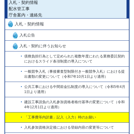
入札・契約情報
配水管工事
庁舎案内・連絡先
入札・契約情報
入札公告
入札・契約に伴うお知らせ
債務負担行為として定められた複数年度にわたる業務委託契約
におけるスライド条項制度の導入について
一般競争入札（事後審査型制限付き一般競争入札）における提
出書類の変更について（令和7年10月1日より適用）
公共工事における中間前金払制度の導入について（令和5年4月
1日より適用）
建設工事請負の入札参加資格者格付基準の変更について（令和
4年12月1日より適用）
「工事費等内訳書」記入（入力）時のお願い
入札参加資格決定後における登録内容の変更等について