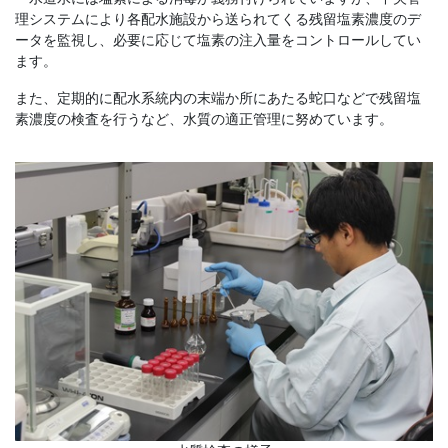
理システムにより各配水施設から送られてくる残留塩素濃度のデ
ータを監視し、必要に応じて塩素の注入量をコントロールしてい
ます。
また、定期的に配水系統内の末端か所にあたる蛇口などで残留塩
素濃度の検査を行うなど、水質の適正管理に努めています。