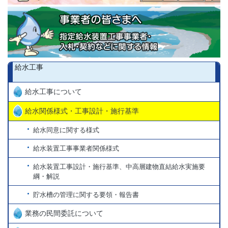
給水工事
給水工事について
給水関係様式・工事設計・施行基準
給水同意に関する様式
給水装置工事事業者関係様式
給水装置工事設計・施行基準、中高層建物直結給水実施要
綱・解説
貯水槽の管理に関する要領・報告書
業務の民間委託について