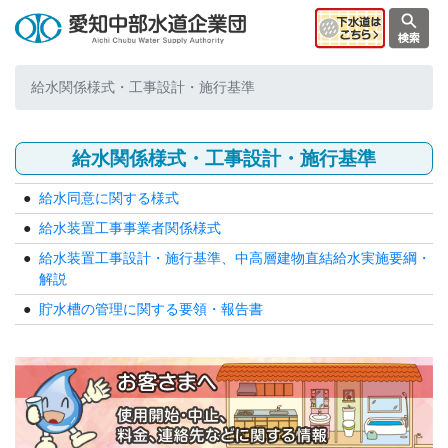
給水関係様式・工事設計・施行基準
給水関係様式・工事設計・施行基準
給水同意に関する様式
給水装置工事事業者関係様式
給水装置工事設計・施行基準、中高層建物直結給水実施要綱・
解説
貯水槽の管理に関する要領・報告書