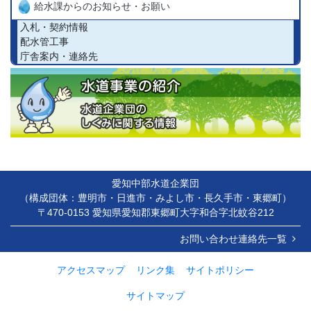
給水課からのお知らせ・お願い
入札・契約情報
配水管工事
庁舎案内・連絡先
愛知中部水道企業団
（構成団体：豊明市・日進市・みよし市・長久手市・東郷町）
〒470-0153 愛知県愛知郡東郷町大字和合字北蚊谷212
お問い合わせ連絡先一覧
アクセスマップ
リンク集
サイトポリシー
サイトマップ