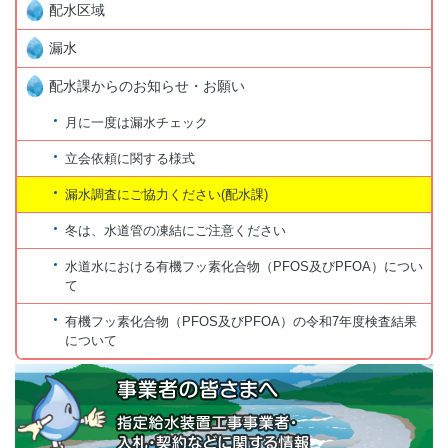
配水区域
漏水
配水課からのお知らせ・お願い
月に一度は漏水チェック
立会依頼に関する様式
漏水調査にご協力ください(配水課)
冬は、水道管の凍結にご注意ください
水道水における有機フッ素化合物（PFOS及びPFOA）につい
て
有機フッ素化合物（PFOS及びPFOA）の令和7年度検査結果
について