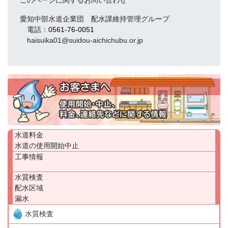
このページに関するお問い合わせ
愛知中部水道企業団 配水課維持管理グループ
電話：
0561-76-0051
haisuika01@suidou-aichichubu.or.jp
水道料金
水道の使用開始中止
工事情報
水質検査
配水区域
漏水
水質検査