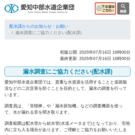
配水課からのお知らせ・お願い
漏水調査にご協力ください(配水課)
初版公開: 2025年07月16日 16時00分
最終更新: 2025年07月16日 16時00分
漏水調査にご協力ください(配水課)
愛知中部水道企業団では、貴重な水資源を活用することと道路陥
没などの二次災害を防ぐことを目的として、漏水の調査を行って
います。
調査員は、「音聴棒」や「漏水探知機」などの調査機器を使っ
て、水が漏れる音を聞き取ります。
調査範囲は配水管から給水管(水道メータまで)となっており、宅地
内に立ち入る場合があります。ご理解とご協力をお願いいたしま