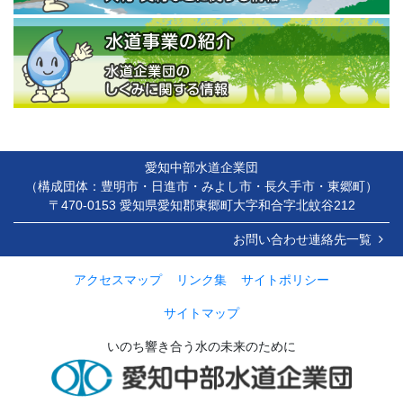
愛知中部水道企業団
（構成団体：豊明市・日進市・みよし市・長久手市・東郷町）
〒470-0153 愛知県愛知郡東郷町大字和合字北蚊谷212
お問い合わせ連絡先一覧
アクセスマップ
リンク集
サイトポリシー
サイトマップ
いのち響き合う水の未来のために