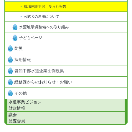
職場体験学習 受入れ報告
公式Ｘの運用について
水源地環境整備への取り組み
子どもページ
防災
採用情報
愛知中部水道企業団例規集
総務課からのお知らせ・お願い
その他
水道事業ビジョン
財政情報
議会
監査委員