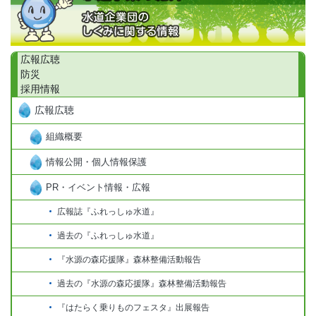
広報広聴
防災
採用情報
広報広聴
組織概要
情報公開・個人情報保護
PR・イベント情報・広報
広報誌『ふれっしゅ水道』
過去の『ふれっしゅ水道』
『水源の森応援隊』森林整備活動報告
過去の『水源の森応援隊』森林整備活動報告
『はたらく乗りものフェスタ』出展報告