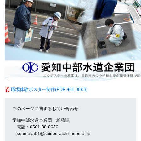
職場体験ポスター制作
(PDF:461.08KB)
このページに関するお問い合わせ
愛知中部水道企業団 総務課
電話：
0561-38-0036
soumuka01@suidou-aichichubu.or.jp