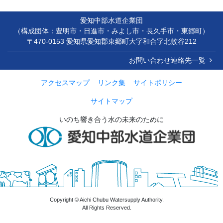
愛知中部水道企業団
（構成団体：豊明市・日進市・みよし市・長久手市・東郷町）
〒470-0153 愛知県愛知郡東郷町大字和合字北蚊谷212
お問い合わせ連絡先一覧
アクセスマップ
リンク集
サイトポリシー
サイトマップ
いのち響き合う水の未来のために
Copyright © Aichi Chubu Watersupply Authority.
All Rights Reserved.